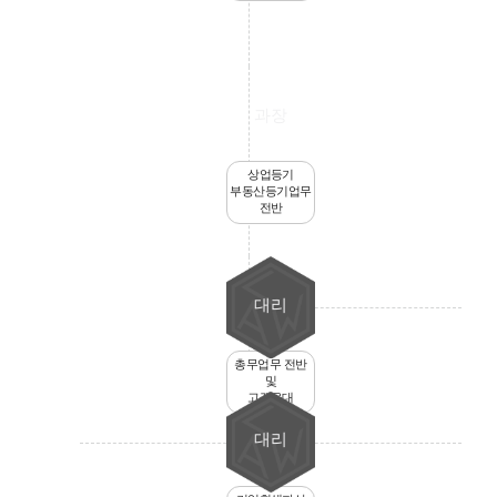
과장
상업등기
부동산등기업무
전반
대리
총무업무 전반
및
고객응대
대리