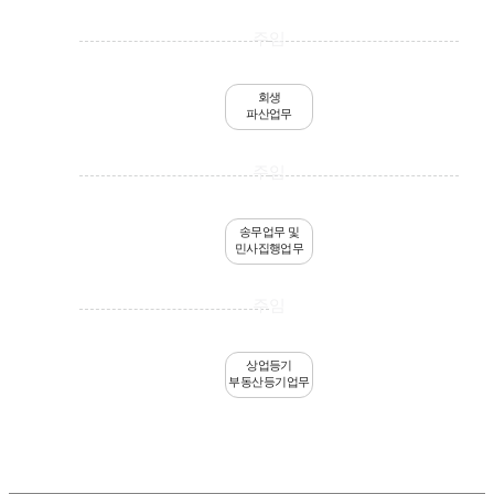
주임
회생
파산업무
주임
송무업무 및
민사집행업무
주임
상업등기
부동산등기업무