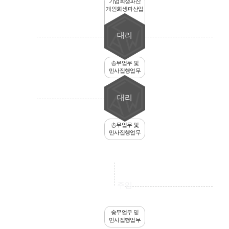
기업회생파산
개인회생파산업
무
전반
대리
송무업무 및
민사집행업무
대리
송무업무 및
민사집행업무
주임
송무업무 및
민사집행업무