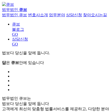
법무법인
큐브
법무법인 큐브
변호사소개
업무분야
상담신청
찾아오시는길
큐브
블로그
GO
상담신청
GO
법보다 당신을 앞에 둡니다.
답
은
큐브
안에 있습니다
법무법인 큐브는
법보다 당신을 앞에 둡니다
고객에게 최선의 맞춤형 법률서비스를 제공하고, 다양한 분야