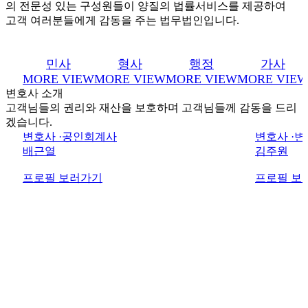
의 전문성 있는 구성원들이 양질의 법률서비스를 제공하여
고객 여러분들에게 감동을 주는 법무법인입니다.
민사
형사
행정
가사
MORE VIEW
MORE VIEW
MORE VIEW
MORE VIE
변호사 소개
고객님들의 권리와 재산을 보호하며 고객님들께 감동을 드리
겠습니다.
변호사 ·공인회계사
변호사 ·
배근열
김주원
프로필 보러가기
프로필 보